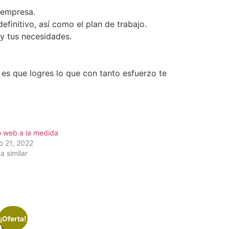
 empresa.
finitivo, así como el plan de trabajo.
 y tus necesidades.
es que logres lo que con tanto esfuerzo te
o web a la medida
o 21, 2022
a similar
¡Oferta!