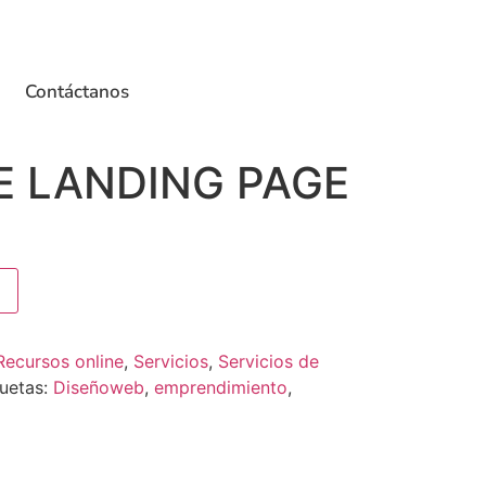
Contáctanos
E LANDING PAGE
Recursos online
,
Servicios
,
Servicios de
quetas:
Diseñoweb
,
emprendimiento
,