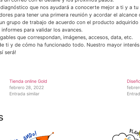
 diagnóstico que nos ayudará a conocerte mejor a ti y a tu
ores para tener una primera reunión y acordar el alcance de
i un grupo de trabajo de acuerdo con el producto adquirido
 informes para validar los avances.
regables que correspondan, imágenes, accesos, data, etc.
e ti y de cómo ha funcionado todo. Nuestro mayor interés 
í será!
Tienda online Gold
Diseñ
febrero 28, 2022
febrer
Entrada similar
Entrad
s