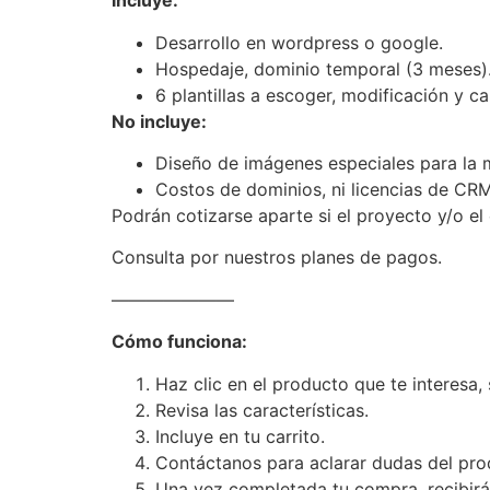
Incluye:
Desarrollo en wordpress o google.
Hospedaje, dominio temporal (3 meses)
6 plantillas a escoger, modificación y 
No incluye:
Diseño de imágenes especiales para la m
Costos de dominios, ni licencias de CRM
Podrán cotizarse aparte si el proyecto y/o el 
Consulta por nuestros planes de pagos.
———————
Cómo funciona:
Haz clic en el producto que te interesa, 
Revisa las características.
Incluye en tu carrito.
Contáctanos para aclarar dudas del prod
Una vez completada tu compra, recibirás