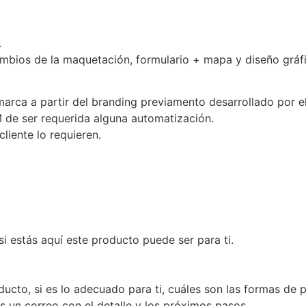
.
cambios de la maquetación, formulario + mapa y diseño gráf
arca a partir del branding previamento desarrollado por el 
 de ser requerida alguna automatización.
cliente lo requieren.
si estás aquí este producto puede ser para ti.
ucto, si es lo adecuado para ti, cuáles son las formas de p
 un correo con el detalle y los próximos pasos.