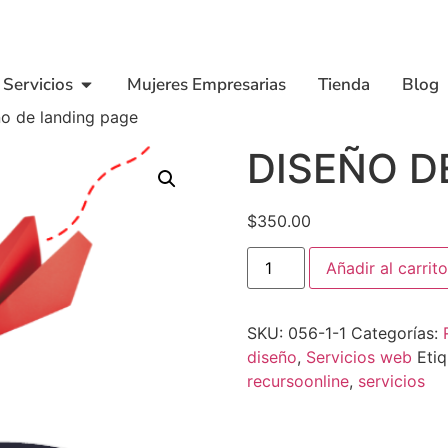
Servicios
Mujeres Empresarias
Tienda
Blog
o de landing page
DISEÑO D
$
350.00
Añadir al carrito
SKU:
056-1-1
Categorías:
diseño
,
Servicios web
Eti
recursoonline
,
servicios