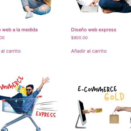
 web a la medida
Diseño web express
.00
$
800.00
al carrito
Añadir al carrito