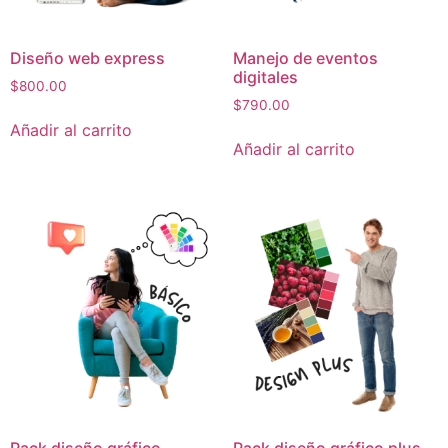
Diseño web express
Manejo de eventos
digitales
$
800.00
$
790.00
Añadir al carrito
Añadir al carrito
Pack diseño gráfico
Pack diseño gráfico plus