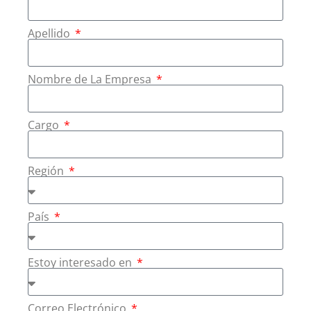
Apellido
Nombre de La Empresa
Cargo
Región
País
Estoy interesado en
Correo Electrónico