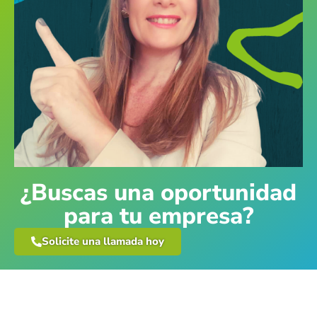
¿Buscas una oportunidad
para tu empresa?
Solicite una llamada hoy