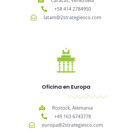
Caracas, Venezuela
+58 414 2784950
latam@2strategiesco.com
Oficina en Europa
Rostock, Alemania
+49 163 6743778
europa@2strategiesco.com