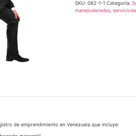
SKU:
082-1-1
Categoría:
S
manejoderedes
,
serviciosl
egistro de emprendimiento en Venezuela que incluye: