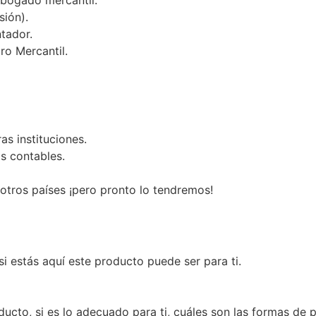
Abogado mercantil.
sión).
tador.
ro Mercantil.
as instituciones.
s contables.
otros países ¡pero pronto lo tendremos!
si estás aquí este producto puede ser para ti.
ucto, si es lo adecuado para ti, cuáles son las formas de p