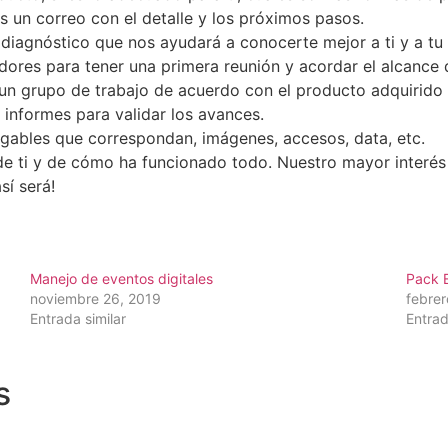
ás un correo con el detalle y los próximos pasos.
 diagnóstico que nos ayudará a conocerte mejor a ti y a tu
ores para tener una primera reunión y acordar el alcance de
i un grupo de trabajo de acuerdo con el producto adquirido
 informes para validar los avances.
regables que correspondan, imágenes, accesos, data, etc.
e ti y de cómo ha funcionado todo. Nuestro mayor interés 
sí será!
Manejo de eventos digitales
Pack 
noviembre 26, 2019
febrer
Entrada similar
Entrad
s