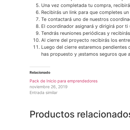
Una vez completada tu compra, r
ecibir
Recibirás un link para que completes un
Te contactará uno de nuestros coordinad
El coordinador asignará y dirigirá por t
Tendrás reuniones periódicas y recibirás
Al cierre del proyecto recibirás los ent
Luego del cierre estaremos pendientes d
has propuesto y ¡estamos seguros que a
Relacionado
Pack de Inicio para emprendedores
noviembre 26, 2019
Entrada similar
Productos relacionado