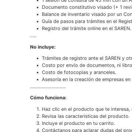
1 sesión de consulta de 45 min con un 
Documento constitutivo visado (+ 1 revi
Balance de inventario visado por un Con
Guía de pasos para trámites en el Regist
Registro del trámite online en el SAREN.
…..
No incluye:
Trámites de registro ante el SAREN y otr
Costo por envío de documentos, ni libro
Costo de fotocopias y aranceles.
Asesoría en la creación de empresas en 
……………………….
Cómo funciona:
Haz clic en el producto que te interesa, 
Revisa las características del producto.
Incluye el producto en tu carrito.
Contáctanos para aclarar dudas del prod