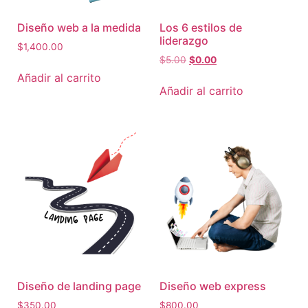
Diseño web a la medida
Los 6 estilos de
liderazgo
$
1,400.00
$
5.00
$
0.00
Añadir al carrito
Añadir al carrito
Diseño de landing page
Diseño web express
$
350.00
$
800.00