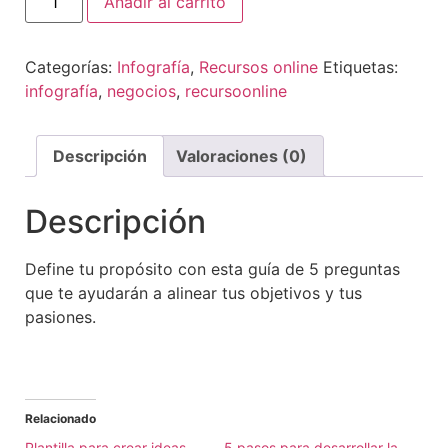
Añadir al carrito
Categorías:
Infografía
,
Recursos online
Etiquetas:
infografía
,
negocios
,
recursoonline
Descripción
Valoraciones (0)
Descripción
Define tu propósito con esta guía de 5 preguntas
que te ayudarán a alinear tus objetivos y tus
pasiones.
Relacionado
Plantilla para crear ideas
5 pasos para desarrollar la